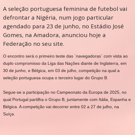
A seleção portuguesa feminina de futebol vai
defrontar a Nigéria, num jogo particular
agendado para 23 de junho, no Estádio José
Gomes, na Amadora, anunciou hoje a
Federação no seu site.
O encontro será o primeiro teste das `navegadoras´ com vista ao
duplo compromisso da Liga das Nações diante de Inglaterra, em
30 de junho, e Bélgica, em 03 de julho, competição na qual a
seleção portuguesa ocupa o terceiro lugar do Grupo B.
Segue-se a participação no Campeonato da Europa de 2025, no
qual Portugal partilha o Grupo B, juntamente com Itália, Espanha e
Bélgica. A competição vai decorrer entre 02 a 27 de julho, na
Suíça.