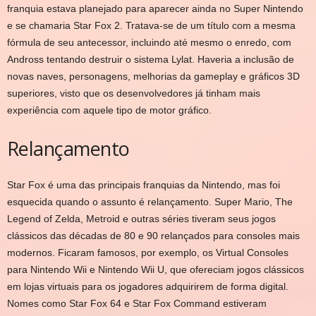
franquia estava planejado para aparecer ainda no Super Nintendo
e se chamaria Star Fox 2. Tratava-se de um título com a mesma
fórmula de seu antecessor, incluindo até mesmo o enredo, com
Andross tentando destruir o sistema Lylat. Haveria a inclusão de
novas naves, personagens, melhorias da gameplay e gráficos 3D
superiores, visto que os desenvolvedores já tinham mais
experiência com aquele tipo de motor gráfico.
Relançamento
Star Fox é uma das principais franquias da Nintendo, mas foi
esquecida quando o assunto é relançamento. Super Mario, The
Legend of Zelda, Metroid e outras séries tiveram seus jogos
clássicos das décadas de 80 e 90 relançados para consoles mais
modernos. Ficaram famosos, por exemplo, os Virtual Consoles
para Nintendo Wii e Nintendo Wii U, que ofereciam jogos clássicos
em lojas virtuais para os jogadores adquirirem de forma digital.
Nomes como Star Fox 64 e Star Fox Command estiveram