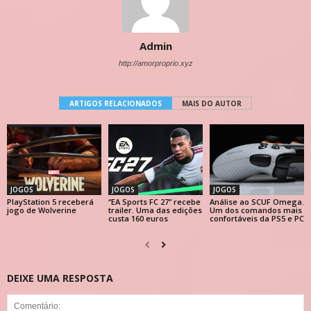
Admin
http://amorproprio.xyz
ARTIGOS RELACIONADOS
MAIS DO AUTOR
JOGOS
JOGOS
JOGOS
PlayStation 5 receberá
“EA Sports FC 27” recebe
Análise ao SCUF Omega.
jogo de Wolverine
trailer. Uma das edições
Um dos comandos mais
custa 160 euros
confortáveis da PS5 e PC
DEIXE UMA RESPOSTA