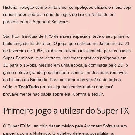
História, relação com o xintoísmo, competições oficiais e mais; veja
curiosidades sobre a série de jogos de tiro da Nintendo em
parceria com a Argonaut Software.
Star Fox, franquia de FPS de naves espaciais, teve o seu primeiro
título lançado há 30 anos. O jogo, que estreou no Japão no dia 21
de fevereiro de 1993, foi disponibilizado inicialmente para consoles
Super Famicom, e se destacou por trazer gráficos poligonais em
3D para o 16-bits. Mesmo em uma época já dominada pelo 2D, o
game obteve grande popularidade, sendo um dos mais rentáveis
da história da Nintendo. Para celebrar o aniversário de toda a
série, o
TechTudo
reuniu algumas curiosidades que você
provavelmente não sabia sobre ela. Confira a seguir.
Primeiro jogo a utilizar do Super FX
O Super FX foi um chip desenvolvido pela Argonaut Software em
parceria com a Nintendo. O objetivo dele era possibilitar a