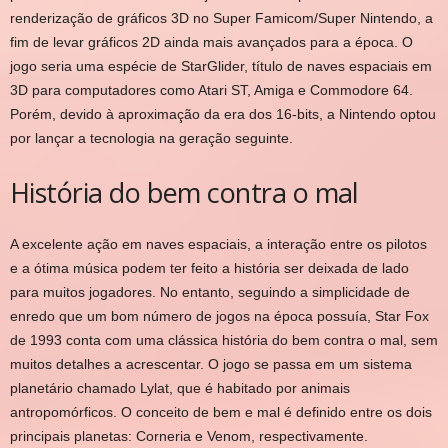
renderização de gráficos 3D no Super Famicom/Super Nintendo, a
fim de levar gráficos 2D ainda mais avançados para a época. O
jogo seria uma espécie de StarGlider, título de naves espaciais em
3D para computadores como Atari ST, Amiga e Commodore 64.
Porém, devido à aproximação da era dos 16-bits, a Nintendo optou
por lançar a tecnologia na geração seguinte.
História do bem contra o mal
A excelente ação em naves espaciais, a interação entre os pilotos
e a ótima música podem ter feito a história ser deixada de lado
para muitos jogadores. No entanto, seguindo a simplicidade de
enredo que um bom número de jogos na época possuía, Star Fox
de 1993 conta com uma clássica história do bem contra o mal, sem
muitos detalhes a acrescentar. O jogo se passa em um sistema
planetário chamado Lylat, que é habitado por animais
antropomórficos. O conceito de bem e mal é definido entre os dois
principais planetas: Corneria e Venom, respectivamente.