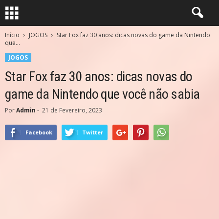
Início
JOGOS
Star Fox faz 30 anos: dicas novas do game da Nintendo
que...
JOGOS
Star Fox faz 30 anos: dicas novas do
game da Nintendo que você não sabia
Por
Admin
-
21 de Fevereiro, 2023
Facebook
Twitter