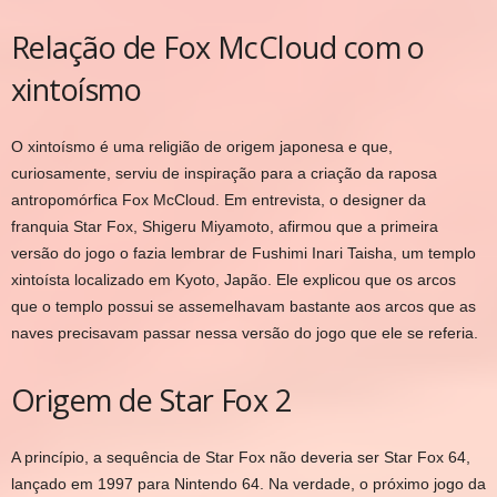
Relação de Fox McCloud com o
xintoísmo
O xintoísmo é uma religião de origem japonesa e que,
curiosamente, serviu de inspiração para a criação da raposa
antropomórfica Fox McCloud. Em entrevista, o designer da
franquia Star Fox, Shigeru Miyamoto, afirmou que a primeira
versão do jogo o fazia lembrar de Fushimi Inari Taisha, um templo
xintoísta localizado em Kyoto, Japão. Ele explicou que os arcos
que o templo possui se assemelhavam bastante aos arcos que as
naves precisavam passar nessa versão do jogo que ele se referia.
Origem de Star Fox 2
A princípio, a sequência de Star Fox não deveria ser Star Fox 64,
lançado em 1997 para Nintendo 64. Na verdade, o próximo jogo da