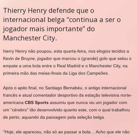
Thierry Henry defende que o
internacional belga “continua a ser o
jogador mais importante” do
Manchester City.
hierry Henry não poupou, esta quarta-feira, nos elogios tecidos a
Kevin de Bruyne, jogador que marcou o (grande) golo que selou o
empate a uma bola entre o Real Madrid e o Manchester City, na
primeira mão das meias-finais da Liga dos Campeões.
Após o apito final, no Santiago Bernabéu, o antigo internacional
francês e atual comentador desportivo da estação televisiva norte-
americana
CBS Sports
assumiu que nunca viu um jogador com
um “cérebro” tão desenvolvido quanto este, com o qual trabalhou
de perto, aquando da passagem pela seleção belga.
“Hoje, ele apareceu, não só ao passar a bola… Acho que ele não