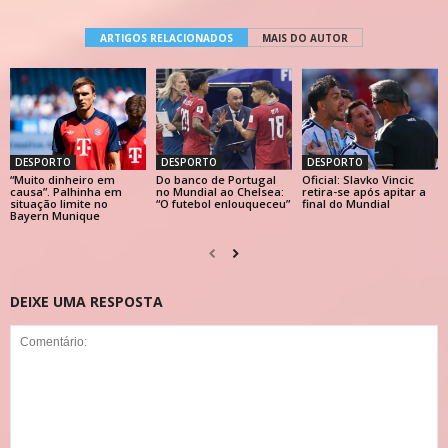
ARTIGOS RELACIONADOS
MAIS DO AUTOR
DESPORTO
DESPORTO
DESPORTO
“Muito dinheiro em
Do banco de Portugal
Oficial: Slavko Vincic
causa”. Palhinha em
no Mundial ao Chelsea:
retira-se após apitar a
situação limite no
“O futebol enlouqueceu”
final do Mundial
Bayern Munique
DEIXE UMA RESPOSTA