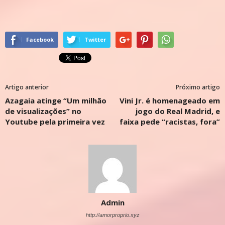
Facebook
Twitter
Artigo anterior
Próximo artigo
Azagaia atinge “Um milhão
Vini Jr. é homenageado em
de visualizações” no
jogo do Real Madrid, e
Youtube pela primeira vez
faixa pede “racistas, fora”
Admin
http://amorproprio.xyz