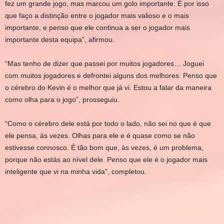
fez um grande jogo, mas marcou um golo importante. É por isso
que faço a distinção entre o jogador mais valioso e o mais
importante, e penso que ele continua a ser o jogador mais
importante desta equipa”, afirmou.
“Mas tenho de dizer que passei por muitos jogadores… Joguei
com muitos jogadores e defrontei alguns dos melhores. Penso que
o cérebro do Kevin é o melhor que já vi. Estou a falar da maneira
como olha para o jogo”, prosseguiu.
“Como o cérebro dele está por todo o lado, não sei no que é que
ele pensa, às vezes. Olhas para ele e é quase como se não
estivesse connosco. É tão bom que, às vezes, é um problema,
porque não estás ao nível dele. Penso que ele é o jogador mais
inteligente que vi na minha vida”, completou.