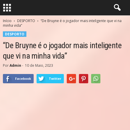
Início
DESPORTO
“De Bruyne é o jogador mais inteligente que vi na
minha vida”
DESPORTO
“De Bruyne é o jogador mais inteligente
que vi na minha vida”
Por
Admin
-
10 de Maio, 2023
Facebook
Twitter