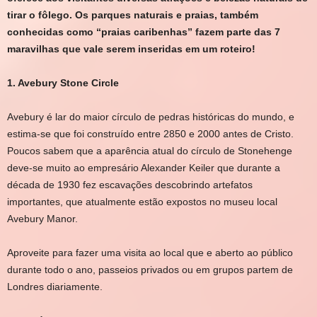
tirar o fôlego. Os parques naturais e praias, também
conhecidas como “praias caribenhas” fazem parte das 7
maravilhas que vale serem inseridas em um roteiro!
1. Avebury Stone Circle
Avebury é lar do maior círculo de pedras históricas do mundo, e
estima-se que foi construído entre 2850 e 2000 antes de Cristo.
Poucos sabem que a aparência atual do círculo de Stonehenge
deve-se muito ao empresário Alexander Keiler que durante a
década de 1930 fez escavações descobrindo artefatos
importantes, que atualmente estão expostos no museu local
Avebury Manor.
Aproveite para fazer uma visita ao local que e aberto ao público
durante todo o ano, passeios privados ou em grupos partem de
Londres diariamente.