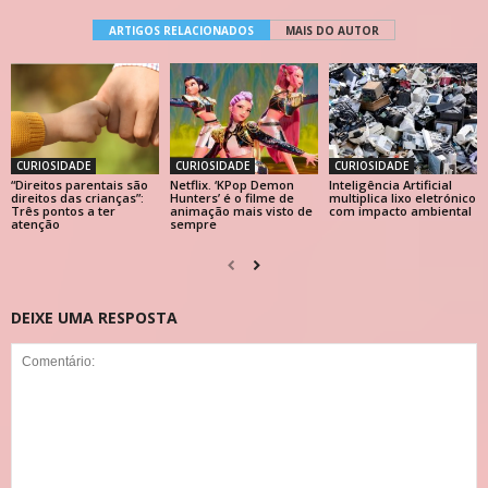
ARTIGOS RELACIONADOS
MAIS DO AUTOR
CURIOSIDADE
CURIOSIDADE
CURIOSIDADE
“Direitos parentais são
Netflix. ‘KPop Demon
Inteligência Artificial
direitos das crianças”:
Hunters’ é o filme de
multiplica lixo eletrónico
Três pontos a ter
animação mais visto de
com impacto ambiental
atenção
sempre
DEIXE UMA RESPOSTA