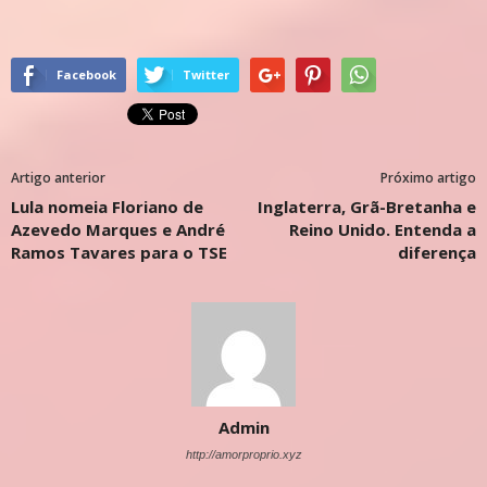
Facebook
Twitter
Artigo anterior
Próximo artigo
Lula nomeia Floriano de
Inglaterra, Grã-Bretanha e
Azevedo Marques e André
Reino Unido. Entenda a
Ramos Tavares para o TSE
diferença
Admin
http://amorproprio.xyz