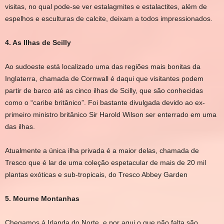
visitas, no qual pode-se ver estalagmites e estalactites, além de
espelhos e esculturas de calcite, deixam a todos impressionados.
4. As Ilhas de Scilly
Ao sudoeste está localizado uma das regiões mais bonitas da
Inglaterra, chamada de Cornwall é daqui que visitantes podem
partir de barco até as cinco ilhas de Scilly, que são conhecidas
como o “caribe britânico”. Foi bastante divulgada devido ao ex-
primeiro ministro britânico Sir Harold Wilson ser enterrado em uma
das ilhas.
Atualmente a única ilha privada é a maior delas, chamada de
Tresco que é lar de uma coleção espetacular de mais de 20 mil
plantas exóticas e sub-tropicais, do Tresco Abbey Garden
5. Mourne Montanhas
Chegamos á Irlanda do Norte, e por aqui o que não falta são