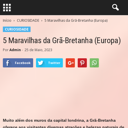
Início
CURIOSIDADE
5 Maravilhas da Grã-Bretanha (Europa)
CURIOSIDADE
5 Maravilhas da Grã-Bretanha (Europa)
Por
Admin
-
25 de Maio, 2023
Facebook
Twitter
Muito além dos muros da capital londrina, a Grã-Bretanha
oferece aos visitantes diversas atrações e belezas naturais de