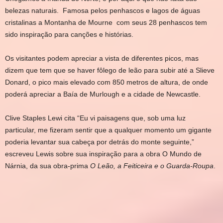
belezas naturais. Famosa pelos penhascos e lagos de águas
cristalinas a Montanha de Mourne com seus 28 penhascos tem
sido inspiração para canções e histórias.
Os visitantes podem apreciar a vista de diferentes picos, mas
dizem que tem que se haver fôlego de leão para subir até a Slieve
Donard, o pico mais elevado com 850 metros de altura, de onde
poderá apreciar a Baía de Murlough e a cidade de Newcastle.
Clive Staples Lewi cita “Eu vi paisagens que, sob uma luz
particular, me fizeram sentir que a qualquer momento um gigante
poderia levantar sua cabeça por detrás do monte seguinte,”
escreveu Lewis sobre sua inspiração para a obra O Mundo de
Nárnia, da sua obra-prima
O Leão, a Feiticeira e o Guarda-Roupa
.