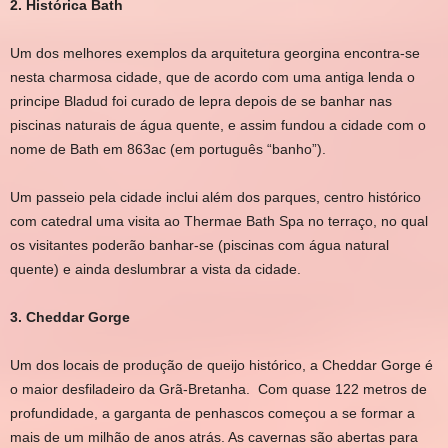
2. Histórica Bath
Um dos melhores exemplos da arquitetura georgina encontra-se
nesta charmosa cidade, que de acordo com uma antiga lenda o
principe Bladud foi curado de lepra depois de se banhar nas
piscinas naturais de água quente, e assim fundou a cidade com o
nome de Bath em 863ac (em português “banho”).
Um passeio pela cidade inclui além dos parques, centro histórico
com catedral uma visita ao Thermae Bath Spa no terraço, no qual
os visitantes poderão banhar-se (piscinas com água natural
quente) e ainda deslumbrar a vista da cidade.
3. Cheddar Gorge
Um dos locais de produção de queijo histórico, a Cheddar Gorge é
o maior desfiladeiro da Grã-Bretanha. Com quase 122 metros de
profundidade, a garganta de penhascos começou a se formar a
mais de um milhão de anos atrás. As cavernas são abertas para