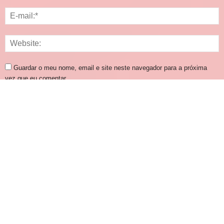
Guardar o meu nome, email e site neste navegador para a próxima
vez que eu comentar.