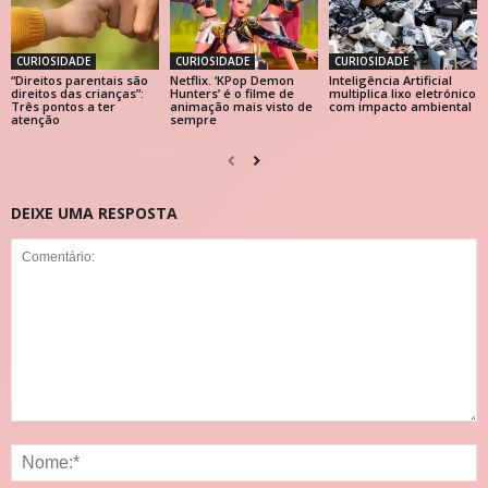
CURIOSIDADE
CURIOSIDADE
CURIOSIDADE
“Direitos parentais são
Netflix. ‘KPop Demon
Inteligência Artificial
direitos das crianças”:
Hunters’ é o filme de
multiplica lixo eletrónico
Três pontos a ter
animação mais visto de
com impacto ambiental
atenção
sempre
DEIXE UMA RESPOSTA