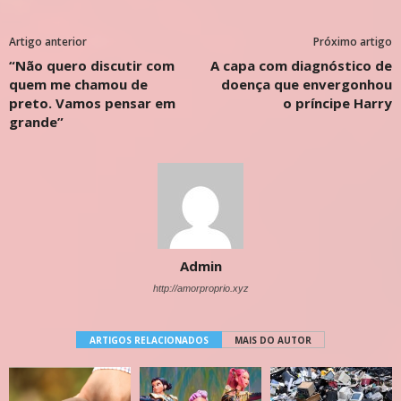
Artigo anterior
Próximo artigo
“Não quero discutir com
A capa com diagnóstico de
quem me chamou de
doença que envergonhou
preto. Vamos pensar em
o príncipe Harry
grande”
Admin
http://amorproprio.xyz
ARTIGOS RELACIONADOS
MAIS DO AUTOR