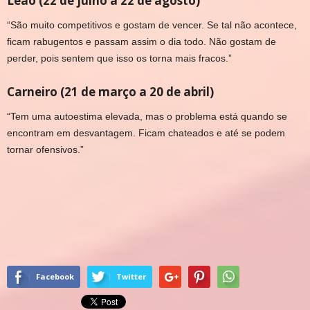
Leão (22 de julho a 22 de agosto)
“São muito competitivos e gostam de vencer. Se tal não acontece,
ficam rabugentos e passam assim o dia todo. Não gostam de
perder, pois sentem que isso os torna mais fracos.”
Carneiro (21 de março a 20 de abril)
“Tem uma autoestima elevada, mas o problema está quando se
encontram em desvantagem. Ficam chateados e até se podem
tornar ofensivos.”
Facebook
Twitter