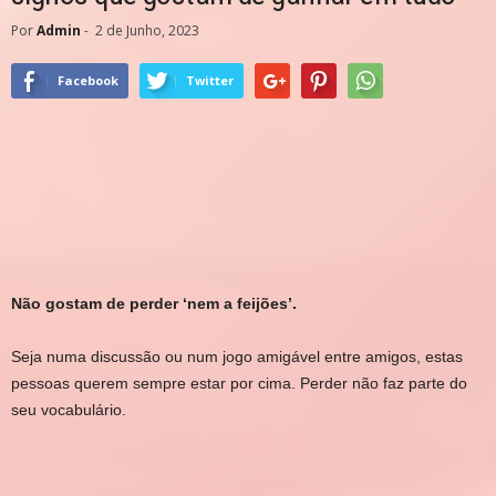
Por
Admin
-
2 de Junho, 2023
Facebook
Twitter
Não gostam de perder ‘nem a feijões’.
S
eja numa discussão ou num jogo amigável entre amigos, estas
pessoas querem sempre estar por cima. Perder não faz parte do
seu vocabulário.