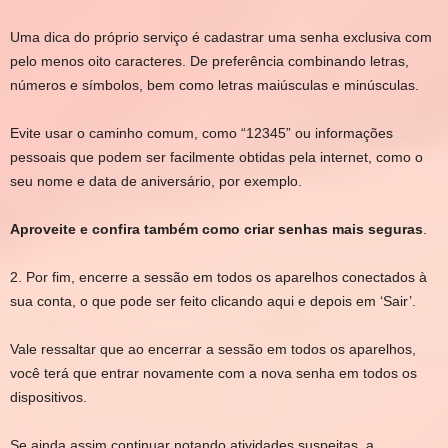
Uma dica do próprio serviço é cadastrar uma senha exclusiva com
pelo menos oito caracteres. De preferência combinando letras,
números e símbolos, bem como letras maiúsculas e minúsculas.
Evite usar o caminho comum, como “12345” ou informações
pessoais que podem ser facilmente obtidas pela internet, como o
seu nome e data de aniversário, por exemplo.
Aproveite e confira também como criar senhas mais seguras
.
2. Por fim, encerre a sessão em todos os aparelhos conectados à
sua conta, o que pode ser feito clicando aqui e depois em ‘Sair’.
Vale ressaltar que ao encerrar a sessão em todos os aparelhos,
você terá que entrar novamente com a nova senha em todos os
dispositivos.
Se ainda assim continuar notando atividades suspeitas, a