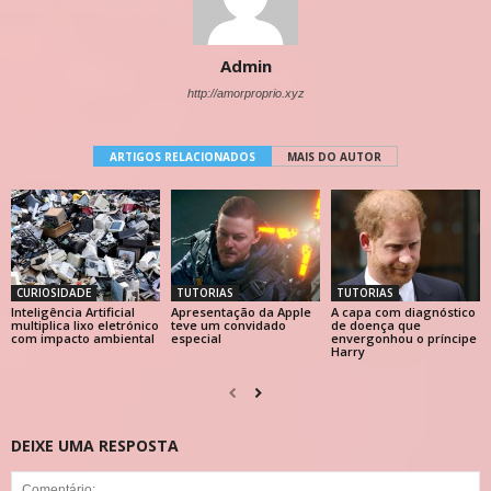
Admin
http://amorproprio.xyz
ARTIGOS RELACIONADOS
MAIS DO AUTOR
CURIOSIDADE
TUTORIAS
TUTORIAS
Inteligência Artificial
Apresentação da Apple
A capa com diagnóstico
multiplica lixo eletrónico
teve um convidado
de doença que
com impacto ambiental
especial
envergonhou o príncipe
Harry
DEIXE UMA RESPOSTA