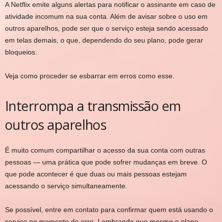
A Netflix emite alguns alertas para notificar o assinante em caso de
atividade incomum na sua conta. Além de avisar sobre o uso em
outros aparelhos, pode ser que o serviço esteja sendo acessado
em telas demais, o que, dependendo do seu plano, pode gerar
bloqueios.
Veja como proceder se esbarrar em erros como esse.
Interrompa a transmissão em
outros aparelhos
É muito comum compartilhar o acesso da sua conta com outras
pessoas — uma prática que pode sofrer mudanças em breve. O
que pode acontecer é que duas ou mais pessoas estejam
acessando o serviço simultaneamente.
Se possível, entre em contato para confirmar quem está usando o
serviço no momento do erro. Lembrando que mesmo o plano