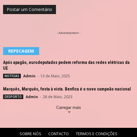
- Advertisement -
REPECAGEM
Após apagão, eurodeputados pedem reforma das redes elétricas da
UE
Admin
-
13 de Maio, 2025
NOTÍCIAS
Marquês, Marquês, festa à vista. Benfica é o novo campeão nacional
Admin
-
28 de Maio, 2023
DESPORTO
Carregar mais
SOBRE NÓS
CONTACTO
TERMOS E CONDIÇÕES