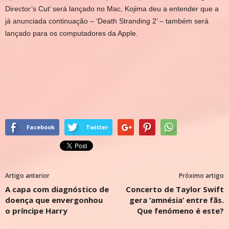
Director’s Cut’ será lançado no Mac, Kojima deu a entender que a
já anunciada continuação – ‘Death Stranding 2’ – também será
lançado para os computadores da Apple.
Facebook
Twitter
Artigo anterior
Próximo artigo
A capa com diagnóstico de
Concerto de Taylor Swift
doença que envergonhou
gera ‘amnésia’ entre fãs.
o príncipe Harry
Que fenómeno é este?