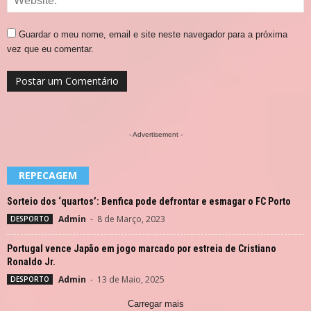
Guardar o meu nome, email e site neste navegador para a próxima
vez que eu comentar.
- Advertisement -
REPECAGEM
Sorteio dos ‘quartos’: Benfica pode defrontar e esmagar o FC Porto
Admin
-
8 de Março, 2023
DESPORTO
Portugal vence Japão em jogo marcado por estreia de Cristiano
Ronaldo Jr.
Admin
-
13 de Maio, 2025
DESPORTO
Carregar mais