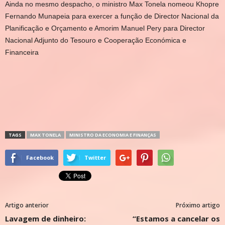
Ainda no mesmo despacho, o ministro Max Tonela nomeou Khopre
Fernando Munapeia para exercer a função de Director Nacional da
Planificação e Orçamento e Amorim Manuel Pery para Director
Nacional Adjunto do Tesouro e Cooperação Económica e
Financeira
TAGS
MAX TONELA
MINISTRO DA ECONOMIA E FINANÇAS
Facebook
Twitter
Artigo anterior
Próximo artigo
Lavagem de dinheiro:
“Estamos a cancelar os