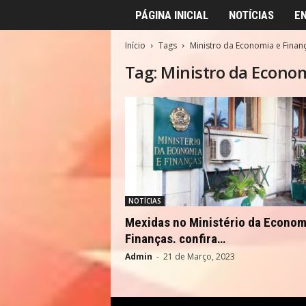
PÁGINA INICIAL
NOTÍCIAS
E
Início
Tags
Ministro da Economia e Finan
Tag: Ministro da Econo
NOTÍCIAS
Mexidas no Ministério da Econom
Finanças. confira…
Admin
-
21 de Março, 2023