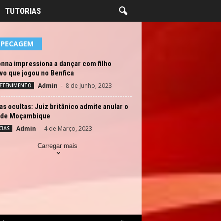
TUTORIAS
EPECAGEM
nna impressiona a dançar com filho
vo que jogou no Benfica
Admin
-
8 de Junho, 2023
ETENIMENTO
as ocultas: Juiz britânico admite anular o
 de Moçambique
Admin
-
4 de Março, 2023
CIAS
Carregar mais