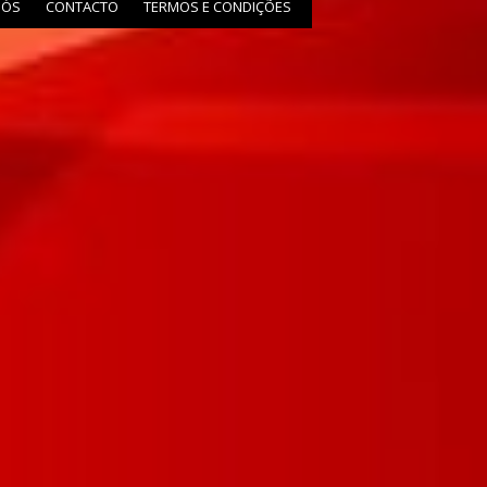
NÓS
CONTACTO
TERMOS E CONDIÇÕES