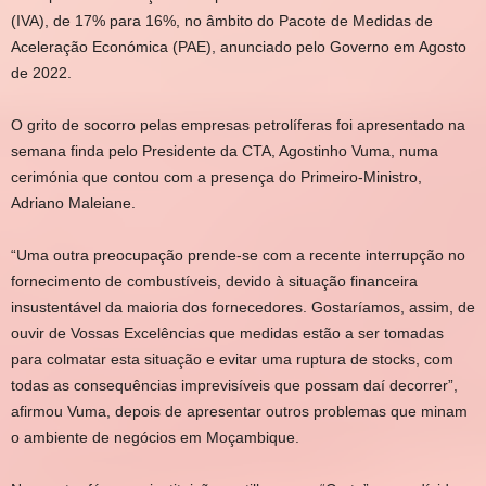
(IVA), de 17% para 16%, no âmbito do Pacote de Medidas de
Aceleração Económica (PAE), anunciado pelo Governo em Agosto
de 2022.
O grito de socorro pelas empresas petrolíferas foi apresentado na
semana finda pelo Presidente da CTA, Agostinho Vuma, numa
cerimónia que contou com a presença do Primeiro-Ministro,
Adriano Maleiane.
“Uma outra preocupação prende-se com a recente interrupção no
fornecimento de combustíveis, devido à situação financeira
insustentável da maioria dos fornecedores. Gostaríamos, assim, de
ouvir de Vossas Excelências que medidas estão a ser tomadas
para colmatar esta situação e evitar uma ruptura de stocks, com
todas as consequências imprevisíveis que possam daí decorrer”,
afirmou Vuma, depois de apresentar outros problemas que minam
o ambiente de negócios em Moçambique.