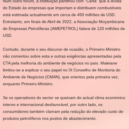
Num outro fórum, a instituição partilhou com “Carta” que a dívida
do Estado às empresas que importam e distribuem combustíveis
está estimada actualmente em cerca de 450 milhões de USD.
Entretanto, em finais de Abril de 2022, a Associação Moçambicana
de Empresas Petrolíferas (AMEPETROL) falava de 120 milhões de
USD.
Contudo, durante o seu discurso de ocasião, o Primeiro-Ministro
não comentou sobre esta e outras exigências apresentadas pela
CTA pela melhoria do ambiente de negócios no país. Maleiane
limitou-se a explicar o seu papel no IX Conselho de Monitoria do
Ambiente de Negócios (CMAN), que orientou pela primeira vez,
enquanto Primeiro-Ministro.
Se os operadores do sector se queixam do actual clima económico
interno e internacional desfavorável, por outro lado, os
consumidores também clamam pela redução do elevado custo de
produtos petrolíferos nos postos de abastecimento.