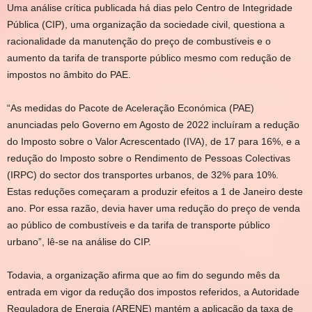
Uma análise crítica publicada há dias pelo Centro de Integridade
Pública (CIP), uma organização da sociedade civil, questiona a
racionalidade da manutenção do preço de combustíveis e o
aumento da tarifa de transporte público mesmo com redução de
impostos no âmbito do PAE.
“As medidas do Pacote de Aceleração Económica (PAE)
anunciadas pelo Governo em Agosto de 2022 incluíram a redução
do Imposto sobre o Valor Acrescentado (IVA), de 17 para 16%, e a
redução do Imposto sobre o Rendimento de Pessoas Colectivas
(IRPC) do sector dos transportes urbanos, de 32% para 10%.
Estas reduções começaram a produzir efeitos a 1 de Janeiro deste
ano. Por essa razão, devia haver uma redução do preço de venda
ao público de combustíveis e da tarifa de transporte público
urbano”, lê-se na análise do CIP.
Todavia, a organização afirma que ao fim do segundo mês da
entrada em vigor da redução dos impostos referidos, a Autoridade
Reguladora de Energia (ARENE) mantém a aplicação da taxa de