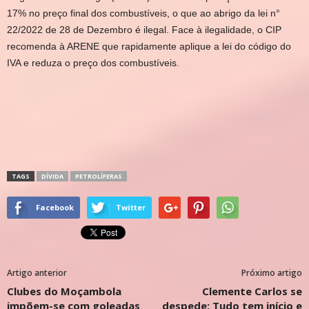
17% no preço final dos combustíveis, o que ao abrigo da lei n°
22/2022 de 28 de Dezembro é ilegal. Face à ilegalidade, o CIP
recomenda à ARENE que rapidamente aplique a lei do código do
IVA e reduza o preço dos combustíveis.
TAGS
DÍVIDA
PETROLÍFERAS
Facebook
Twitter
Artigo anterior
Próximo artigo
Clubes do Moçambola
Clemente Carlos se
impõem-se com goleadas
despede: Tudo tem início e