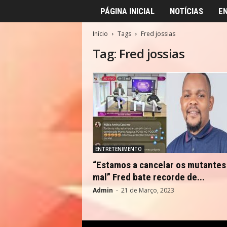
PÁGINA INICIAL
NOTÍCIAS
E
Início
Tags
Fred jossias
Tag: Fred jossias
ENTRETENIMENTO
“Estamos a cancelar os mutantes
mal” Fred bate recorde de...
Admin
-
21 de Março, 2023