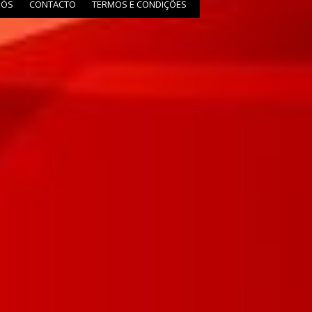
NÓS
CONTACTO
TERMOS E CONDIÇÕES