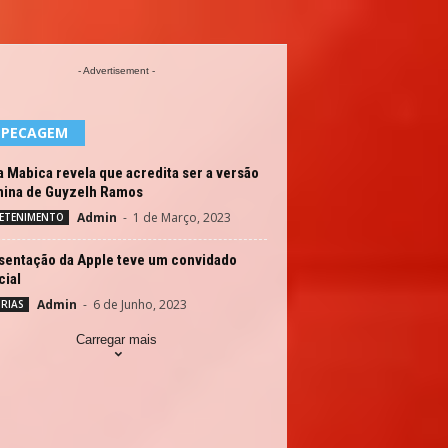
- Advertisement -
EPECAGEM
 Mabica revela que acredita ser a versão
nina de Guyzelh Ramos
Admin
-
1 de Março, 2023
ETENIMENTO
sentação da Apple teve um convidado
cial
Admin
-
6 de Junho, 2023
RIAS
Carregar mais