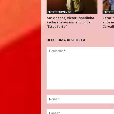
ENTRETENIMENTO
ENTRET
Aos 87 anos, Victor Espadinha
Catarin
esclarece ausência pública:
anos e
“Estou farto”
Carval
DEIXE UMA RESPOSTA