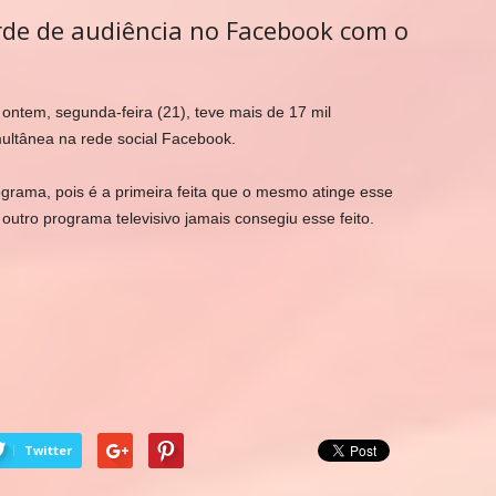
rde de audiência no Facebook com o
ntem, segunda-feira (21), teve mais de 17 mil
multânea na rede social Facebook.
grama, pois é a primeira feita que o mesmo atinge esse
tro programa televisivo jamais consegiu esse feito.
Twitter