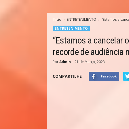
Início
ENTRETENIMENTO
“Estamos a cance
ENTRETENIMENTO
“Estamos a cancelar o
recorde de audiência 
Por
Admin
-
21 de Março, 2023
COMPARTILHE
Facebook