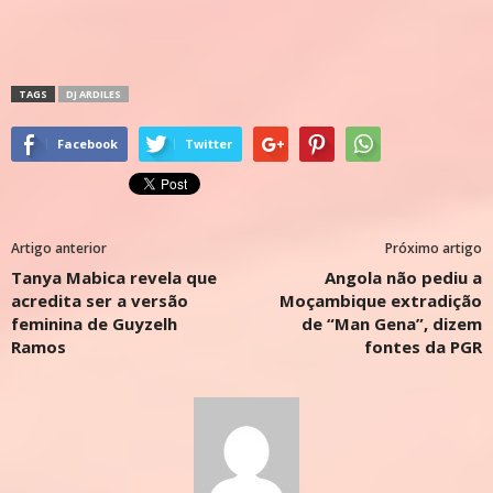
TAGS
DJ ARDILES
Facebook
Twitter
Artigo anterior
Próximo artigo
Tanya Mabica revela que
Angola não pediu a
acredita ser a versão
Moçambique extradição
feminina de Guyzelh
de “Man Gena”, dizem
Ramos
fontes da PGR