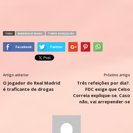
TAGS
MANINGUE MAGIC
TANYA GONÇALVES
Facebook
Twitter
Artigo anterior
Próximo artigo
O jogador do Real Madrid
Três refeições por dia?.
é traficante de drogas
FDC exige que Celso
Correia explique-se. Caso
não, vai arrepender-se