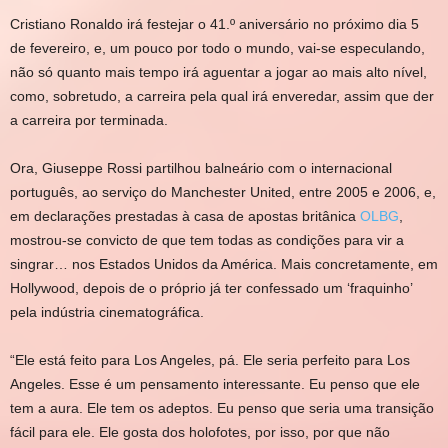
Cristiano Ronaldo irá festejar o 41.º aniversário no próximo dia 5
de fevereiro, e, um pouco por todo o mundo, vai-se especulando,
não só quanto mais tempo irá aguentar a jogar ao mais alto nível,
como, sobretudo, a carreira pela qual irá enveredar, assim que der
a carreira por terminada.
Ora, Giuseppe Rossi partilhou balneário com o internacional
português, ao serviço do Manchester United, entre 2005 e 2006, e,
em declarações prestadas à casa de apostas britânica
OLBG
,
mostrou-se convicto de que tem todas as condições para vir a
singrar… nos Estados Unidos da América. Mais concretamente, em
Hollywood, depois de o próprio já ter confessado um ‘fraquinho’
pela indústria cinematográfica.
“Ele está feito para Los Angeles, pá. Ele seria perfeito para Los
Angeles. Esse é um pensamento interessante. Eu penso que ele
tem a aura. Ele tem os adeptos. Eu penso que seria uma transição
fácil para ele. Ele gosta dos holofotes, por isso, por que não