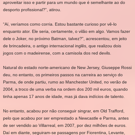
aproveitar isso e partir para um mundo que é semelhante ao do
desporto profissional?”, atirou.
“Aí, veríamos como corria. Estou bastante curioso por vê-lo
enquanto ator. Ele seria, certamente, o vilão em algo. Vamos fazer
dele o Joker, no próximo Batman, talvez?”, acrescentou, em jeito
de brincadeira, o antigo internacional inglês, que realizou dois
jogos com o madeirense, com a camisola dos red devils.
Natural do estado norte-americano de New Jersey, Giuseppe Rossi
deu, no entanto, os primeiros passos na carreira ao serviço do
Parma, de onde partiu, rumo ao Manchester United, no verão de
2004, a troco de uma verba na ordem dos 200 mil euros, quando
tinha apenas 17 anos de idade, mas já dava indícios de talento.
No entanto, acabou por não conseguir singrar, em Old Trafford,
pelo que acabou por ser emprestado a Newcastle e Parma, antes
de ser vendido ao Villarreal, em 2007, por dez milhões de euros.
Daí em diante, seguiram-se passagens por Fiorentina, Levante,