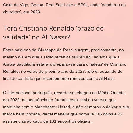
Celta de Vigo, Genoa, Real Salt Lake e SPAL, onde ‘pendurou as
chuteiras’, em 2023.
Terá Cristiano Ronaldo ‘prazo de
validade’ no Al Nassr?
Estas palavras de Giuseppe de Rossi surgem, precisamente, no
mesmo dia em que a rádio britânica
talkSPORT
adianta que a
Arábia Saudita já estará a preparar-se para o ‘adeus’ de Cristiano
Ronaldo, no verão do próximo ano de 2027, isto é, aquando do
final do contrato que recentemente renovou com o Al Nassr.
O internacional português, recorde-se, chegou ao Médio Oriente
em 2022, na sequência do (tumultuoso) final do vínculo que
mantinha com o Manchester United, e não demorou a deixar a sua
marca bem vincada, de tal maneira que soma já 116 golos e 22
assistências ao cabo de 131 encontros oficiais.