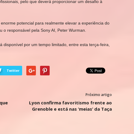
ofissionais, pelo que deverá proporcionar um desafio à
 enorme potencial para realmente elevar a experiência do
ou o responsável pela Sony AI, Peter Wurman.
disponível por um tempo limitado, entre esta terça-feira,
Twitter
Próximo artigo
 que
Lyon confirma favoritismo frente ao
Grenoble e está nas ‘meias’ da Taça