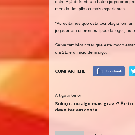
esta IA já defrontou e bateu jogadores pr
medida dos pilotos mais experientes.
“Acreditamos que esta tecnologia tem um
jogador em diferentes tipos de jogo”
, not
Serve também notar que este modo estará 
dia 21, e o início de março.
COMPARTILHE
Facebook
Artigo anterior
Soluços ou algo mais grave? É isto
deve ter em conta