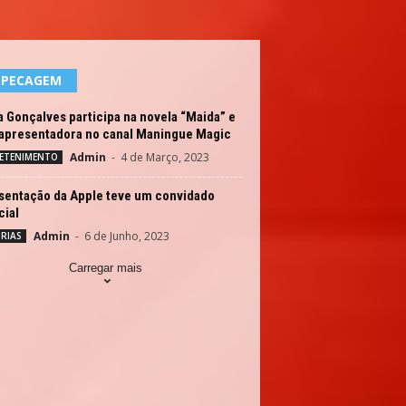
EPECAGEM
 Gonçalves participa na novela “Maida” e
 apresentadora no canal Maningue Magic
Admin
-
4 de Março, 2023
ETENIMENTO
sentação da Apple teve um convidado
cial
Admin
-
6 de Junho, 2023
RIAS
Carregar mais