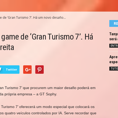
 de ‘Gran Turismo 7’. Há um novo desafio...
R
 game de ‘Gran Turismo 7’. Há
Tanya
será
reita
ENTR
Apre
espe
TUTO
Twitter
an Turismo 7’ que procurem um maior desafio poderá em
IA) da própria empresa – a GT Sophy.
n Turismo 7’ oferecerá um modo especial que colocará os
os quatro veículos controlados por IA. Serve recordar que