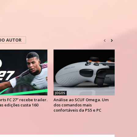
DO AUTOR
JOGOS
rts FC 27” recebe trailer.
Análise ao SCUF Omega. Um
s edições custa 160
dos comandos mais
confortáveis da PS5 e PC