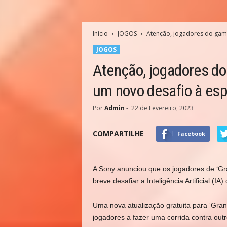
Início
JOGOS
Atenção, jogadores do game
JOGOS
Atenção, jogadores do
um novo desafio à esp
Por
Admin
-
22 de Fevereiro, 2023
COMPARTILHE
Facebook
A
Sony anunciou que os jogadores de ‘Gr
breve desafiar a Inteligência Artificial (
Uma nova atualização gratuita para ‘Gra
jogadores a fazer uma corrida contra outr