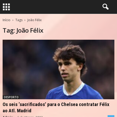
Início
Tags
João Félix
Tag: João Félix
DESPORTO
Os seis ‘sacrificados’ para o Chelsea contratar Félix
ao Atl. Madrid