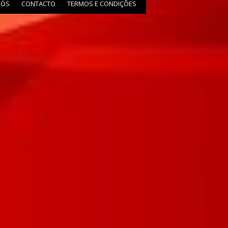
NÓS
CONTACTO
TERMOS E CONDIÇÕES