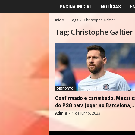
PÁGINA INICIAL
NOTÍCIAS
E
Início
Tags
Christophe Galtier
Tag: Christophe Galtier
DESPORTO
Confirmado e carimbado. Messi s
do PSG para jogar no Barcelona,..
Admin
-
1 de Junho, 2023