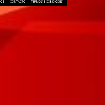
NÓS
CONTACTO
TERMOS E CONDIÇÕES