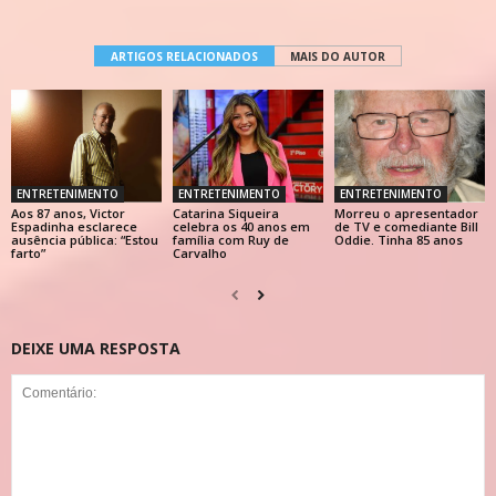
ARTIGOS RELACIONADOS
MAIS DO AUTOR
ENTRETENIMENTO
ENTRETENIMENTO
ENTRETENIMENTO
Aos 87 anos, Victor
Catarina Siqueira
Morreu o apresentador
Espadinha esclarece
celebra os 40 anos em
de TV e comediante Bill
ausência pública: “Estou
família com Ruy de
Oddie. Tinha 85 anos
farto”
Carvalho
DEIXE UMA RESPOSTA