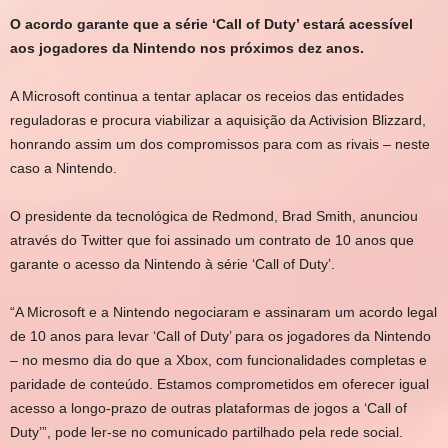
O acordo garante que a série ‘Call of Duty’ estará acessível
aos jogadores da Nintendo nos próximos dez anos.
A Microsoft continua a tentar aplacar os receios das entidades
reguladoras e procura viabilizar a aquisição da Activision Blizzard,
honrando assim um dos compromissos para com as rivais – neste
caso a Nintendo.
O presidente da tecnológica de Redmond, Brad Smith, anunciou
através do Twitter que foi assinado um contrato de 10 anos que
garante o acesso da Nintendo à série ‘Call of Duty’.
“A Microsoft e a Nintendo negociaram e assinaram um acordo legal
de 10 anos para levar ‘Call of Duty’ para os jogadores da Nintendo
– no mesmo dia do que a Xbox, com funcionalidades completas e
paridade de conteúdo. Estamos comprometidos em oferecer igual
acesso a longo-prazo de outras plataformas de jogos a ‘Call of
Duty’”
, pode ler-se no comunicado partilhado pela rede social.