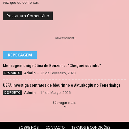
vez que eu comentar.
- Advertisement -
REPECAGEM
Mensagem enigmática de Benzema: “Cheguei sozinho”
Admin
-
28 de Fevereiro, 2023
DESPORTO
UEFA investiga contratos de Mourinho e Akturkoglu no Fenerbahçe
Admin
-
14 de Março, 2026
DESPORTO
Carregar mais
SOBRE NÓS
CONTACTO
TERMOS E CONDIÇÕES