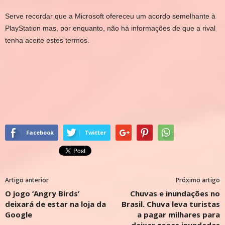
Serve recordar que a Microsoft ofereceu um acordo semelhante à
PlayStation mas, por enquanto, não há informações de que a rival
tenha aceite estes termos.
Facebook
Twitter
Artigo anterior
Próximo artigo
O jogo ‘Angry Birds’
Chuvas e inundações no
deixará de estar na loja da
Brasil. Chuva leva turistas
Google
a pagar milhares para