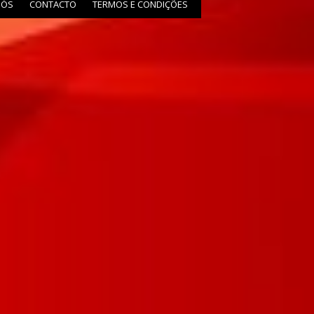
NÓS
CONTACTO
TERMOS E CONDIÇÕES