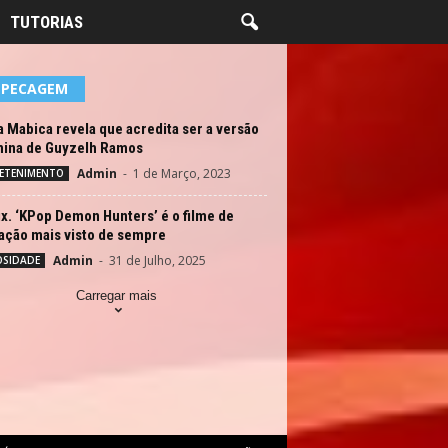
TUTORIAS
EPECAGEM
 Mabica revela que acredita ser a versão
nina de Guyzelh Ramos
Admin
-
1 de Março, 2023
ETENIMENTO
ix. ‘KPop Demon Hunters’ é o filme de
ação mais visto de sempre
Admin
-
31 de Julho, 2025
OSIDADE
Carregar mais