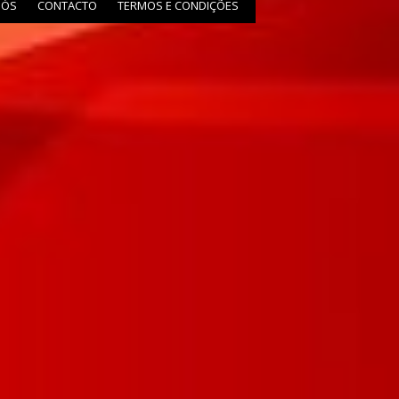
NÓS
CONTACTO
TERMOS E CONDIÇÕES