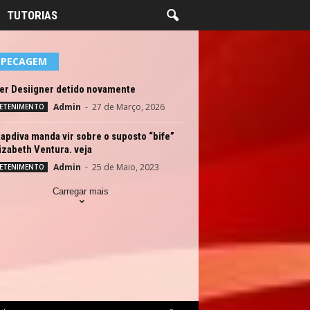
TUTORIAS
EPECAGEM
er Desiigner detido novamente
Admin
-
27 de Março, 2026
ETENIMENTO
apdiva manda vir sobre o suposto “bife”
izabeth Ventura. veja
Admin
-
25 de Maio, 2023
ETENIMENTO
Carregar mais