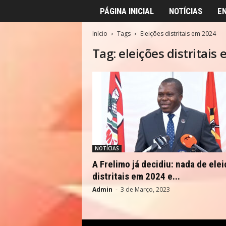
PÁGINA INICIAL
NOTÍCIAS
E
Início
Tags
Eleições distritais em 2024
Tag: eleições distritais
NOTÍCIAS
A Frelimo já decidiu: nada de ele
distritais em 2024 e...
Admin
-
3 de Março, 2023