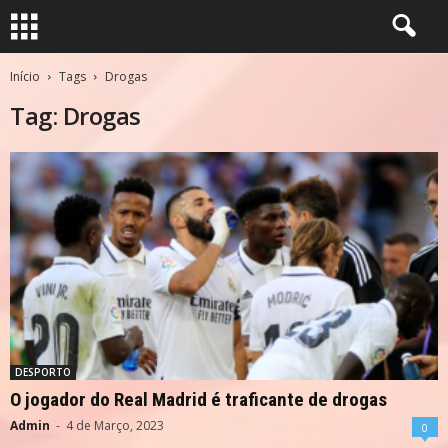
Início
Tags
Drogas
Tag: Drogas
DESPORTO
O jogador do Real Madrid é traficante de drogas
Admin
-
4 de Março, 2023
0