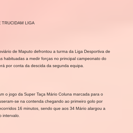
 TRUCIDAM LIGA
viário de Maputo defrontou a turma da Liga Desportiva de
s habituadas a medir forças no principal campeonato do
erá por conta da descida da segunda equipa.
am o jogo da Super Taça Mário Coluna marcada para o
useram-se na contenda chegando ao primeiro golo por
corridos 16 minutos, sendo que aos 34 Mário alargou a
intervalo.