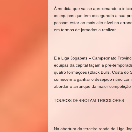
À medida que vai se aproximando o iníc
as equipas que tem assegurada a sua pre
possam estar ao mais alto nível no arranq
em termos de jornadas a realizar.
E a Liga Jogabets – Campeonato Provincia
equipas da capital façam a pré-temporad
quatro formações (Black Bulls, Costa do 
comecem a ganhar o desejado ritmo compe
abordar o arranque da maior competição f
TOUROS DERROTAM TRICOLORES
Na abertura da terceira ronda da Liga Jog