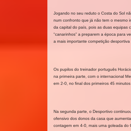
Jogando no seu reduto o Costa do Sol não
num confronto que já não tem o mesmo i
da capital do país, pois as duas equipas
“canarinhos” a preparem a época para ve
a mais importante competição desportiva 
Os pupilos do treinador português Horác
na primeira parte, com o internacional Me
em 2-0, no final dos primeiros 45 minuto
Na segunda parte, o Desportivo continuou
ofensivo dos donos da casa que aumenta
contagem em 4-0, mais uma goleada do C