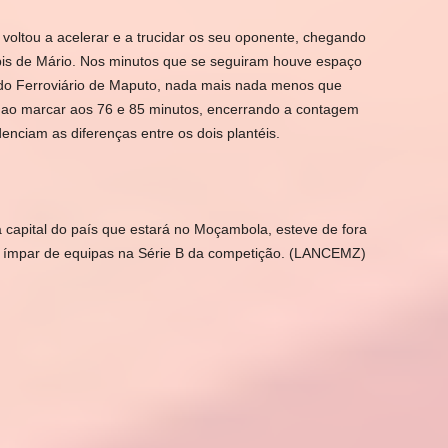
voltou a acelerar e a trucidar os seu oponente, chegando
bis de Mário. Nos minutos que se seguiram houve espaço
o Ferroviário de Maputo, nada mais nada menos que
 ao marcar aos 76 e 85 minutos, encerrando a contagem
nciam as diferenças entre os dois plantéis.
a capital do país que estará no Moçambola, esteve de fora
o ímpar de equipas na Série B da competição. (LANCEMZ)