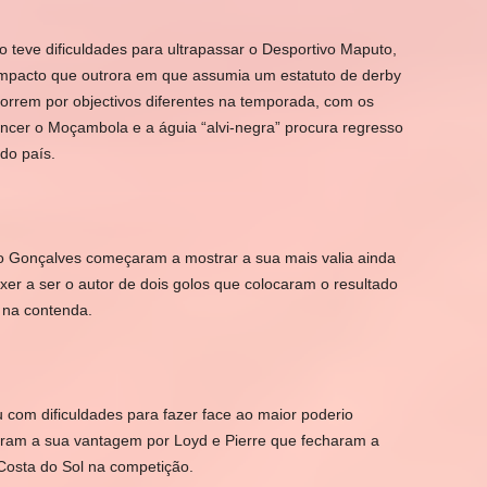
 teve dificuldades para ultrapassar o Desportivo Maputo,
mpacto que outrora em que assumia um estatuto de derby
 correm por objectivos diferentes na temporada, com os
ncer o Moçambola e a águia “alvi-negra” procura regresso
do país.
io Gonçalves começaram a mostrar a sua mais valia ainda
xer a ser o autor de dois golos que colocaram o resultado
s na contenda.
 com dificuldades para fazer face ao maior poderio
ram a sua vantagem por Loyd e Pierre que fecharam a
osta do Sol na competição.