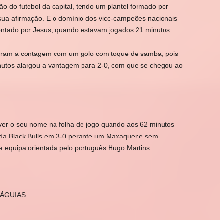
o do futebol da capital, tendo um plantel formado por
ua afirmação. E o domínio dos vice-campeões nacionais
pontado por Jesus, quando estavam jogados 21 minutos.
rgaram a contagem com um golo com toque de samba, pois
minutos alargou a vantagem para 2-0, com que se chegou ao
ver o seu nome na folha de jogo quando aos 62 minutos
ia da Black Bulls em 3-0 perante um Maxaquene sem
a equipa orientada pelo português Hugo Martins.
 ÁGUIAS