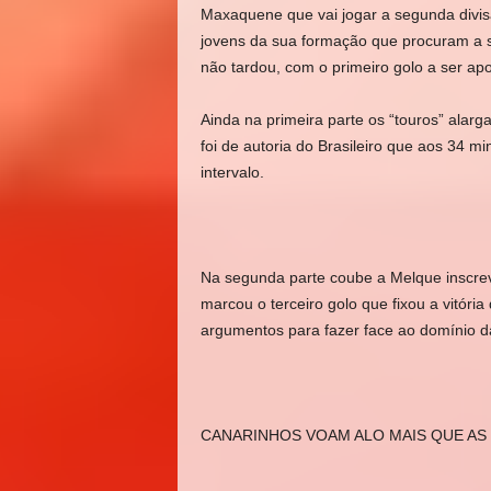
Maxaquene que vai jogar a segunda divisã
jovens da sua formação que procuram a s
não tardou, com o primeiro golo a ser a
Ainda na primeira parte os “touros” ala
foi de autoria do Brasileiro que aos 34 
intervalo.
Na segunda parte coube a Melque inscre
marcou o terceiro golo que fixou a vitór
argumentos para fazer face ao domínio d
CANARINHOS VOAM ALO MAIS QUE AS