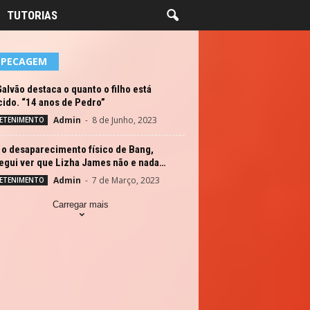
TUTORIAS
EPECAGEM
alvão destaca o quanto o filho está
ido. “14 anos de Pedro”
Admin
-
8 de Junho, 2023
ETENIMENTO
 o desaparecimento físico de Bang,
egui ver que Lizha James não e nada…
Admin
-
7 de Março, 2023
ETENIMENTO
Carregar mais