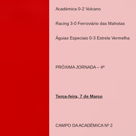
Académica 0-2 Vulcano
Racing 3-0 Ferroviário das Mahotas
Águias Especiais 0-3 Estrela Vermelha
PRÓXIMA JORNADA – 4ª
Terça-feira, 7 de Março
CAMPO DA ACADÉMICA Nº 2