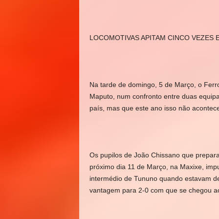
LOCOMOTIVAS APITAM CINCO VEZES E
Na tarde de domingo, 5 de Março, o Ferro
Maputo, num confronto entre duas equipa
país, mas que este ano isso não acontec
Os pupilos de João Chissano que prepar
próximo dia 11 de Março, na Maxixe, imp
intermédio de Tununo quando estavam de
vantagem para 2-0 com que se chegou ao 