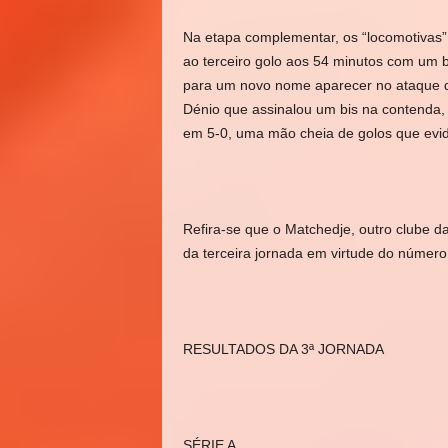
Na etapa complementar, os “locomotivas” 
ao terceiro golo aos 54 minutos com um 
para um novo nome aparecer no ataque d
Dénio que assinalou um bis na contenda,
em 5-0, uma mão cheia de golos que evide
Refira-se que o Matchedje, outro clube d
da terceira jornada em virtude do númer
RESULTADOS DA 3ª JORNADA
SÉRIE A