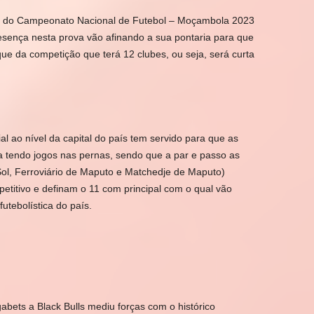
io do Campeonato Nacional de Futebol – Moçambola 2023
sença nesta prova vão afinando a sua pontaria para que
ue da competição que terá 12 clubes, ou seja, será curta
l ao nível da capital do país tem servido para que as
a tendo jogos nas pernas, sendo que a par e passo as
Sol, Ferroviário de Maputo e Matchedje de Maputo)
titivo e definam o 11 com principal com o qual vão
utebolística do país.
abets a Black Bulls mediu forças com o histórico