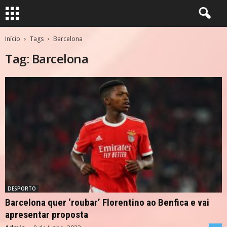
Início
Tags
Barcelona
Tag: Barcelona
DESPORTO
Barcelona quer ‘roubar’ Florentino ao Benfica e vai
apresentar proposta