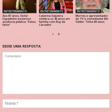
ENTRETENIMENTO
ENTRETENIMENTO
ENTRETENIMENTO
Aos 87 anos, Victor
Catarina Siqueira
Morreu o apresentador
Espadinha esclarece
celebra os 40 anos em
de TV e comediante Bill
ausência pública: “Estou
família com Ruy de
Oddie. Tinha 85 anos
farto”
Carvalho
DEIXE UMA RESPOSTA