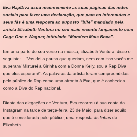
Eva RapDiva usou recentemente as suas páginas das redes
sociais para fazer uma declaração, que para os internautas e
seus fãs é uma resposta ao suposto “bife” mandado pela
artista Elizabeth Ventura no seu mais recente lançamento com
Cage One e Wagner, intitulado “Mandem Mais Boca”.
Em uma parte do seu verso na música, Elizabeth Ventura, disse o
seguinte: – “Vos dei a pausa que queriam, nem com isso vocês me
superam/ Misturei a Girinha com a Donna Kelly, sou a Rap Diva
que eles esperam/”. As palavras da artista foram compreendidas
pelo público do Rap como uma afronta à Eva, que é conhecida
como a Diva do Rap nacional.
Diante das alegações de Ventura, Eva recorreu à sua conta do
Instagram na tarde de terça-feira, 23 de Maio, para dizer aquilo
que é considerada pelo público, uma resposta às
linhas
de
Elizabeth.