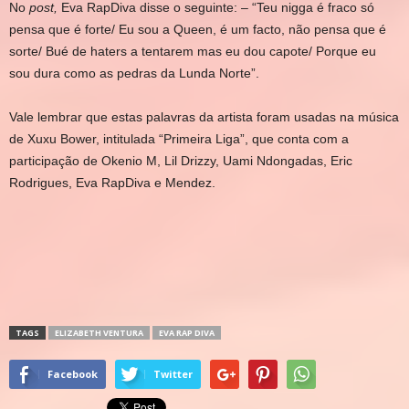
No
post,
Eva RapDiva disse o seguinte: – “Teu nigga é fraco só
pensa que é forte/ Eu sou a Queen, é um facto, não pensa que é
sorte/ Bué de haters a tentarem mas eu dou capote/ Porque eu
sou dura como as pedras da Lunda Norte”.
Vale lembrar que estas palavras da artista foram usadas na música
de Xuxu Bower, intitulada “Primeira Liga”, que conta com a
participação de Okenio M, Lil Drizzy, Uami Ndongadas, Eric
Rodrigues, Eva RapDiva e Mendez.
TAGS
ELIZABETH VENTURA
EVA RAP DIVA
Facebook
Twitter