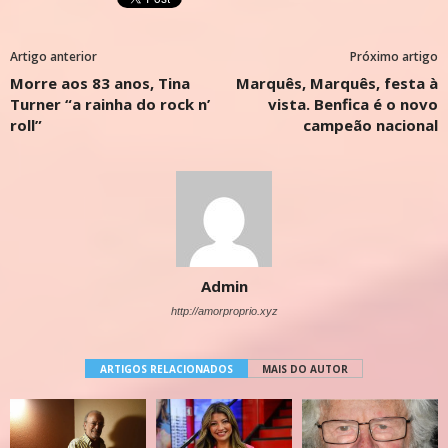
Artigo anterior
Próximo artigo
Morre aos 83 anos, Tina
Marquês, Marquês, festa à
Turner “a rainha do rock n’
vista. Benfica é o novo
roll”
campeão nacional
Admin
http://amorproprio.xyz
ARTIGOS RELACIONADOS
MAIS DO AUTOR