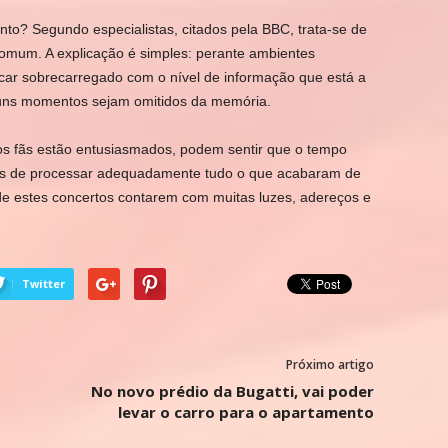
nto? Segundo especialistas, citados pela BBC, trata-se de
omum. A explicação é simples: perante ambientes
icar sobrecarregado com o nível de informação que está a
lguns momentos sejam omitidos da memória.
s fãs estão entusiasmados, podem sentir que o tempo
es de processar adequadamente tudo o que acabaram de
to de estes concertos contarem com muitas luzes, adereços e
Twitter
Próximo artigo
No novo prédio da Bugatti, vai poder
levar o carro para o apartamento