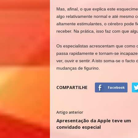
Mas, afinal, o que explica este esquecime
algo relativamente normal e até mesmo c
altamente estimulantes, o cérebro pode f
receber. Na prática, isso faz com que a
Os especialistas acrescentam que como o
passa rapidamente e tornam-se incapaz
ver, ouvir e sentir. A isto soma-se o fac
mudanças de figurino.
COMPARTILHE
Facebook
Artigo anterior
Apresentação da Apple teve um
convidado especial