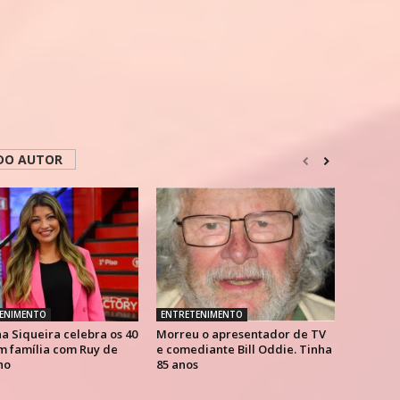
DO AUTOR
ENIMENTO
ENTRETENIMENTO
a Siqueira celebra os 40
Morreu o apresentador de TV
m família com Ruy de
e comediante Bill Oddie. Tinha
ho
85 anos