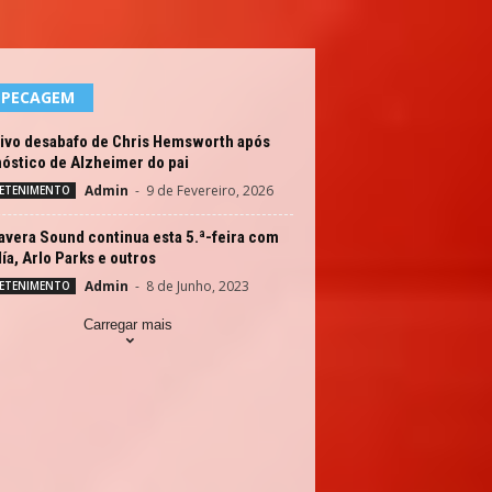
EPECAGEM
ivo desabafo de Chris Hemsworth após
óstico de Alzheimer do pai
Admin
-
9 de Fevereiro, 2026
ETENIMENTO
vera Sound continua esta 5.ª-feira com
ía, Arlo Parks e outros
Admin
-
8 de Junho, 2023
ETENIMENTO
Carregar mais