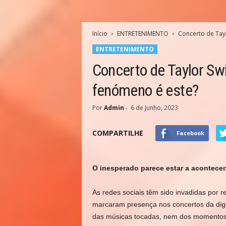
Início
ENTRETENIMENTO
Concerto de Tayl
ENTRETENIMENTO
Concerto de Taylor Swi
fenómeno é este?
Por
Admin
-
6 de Junho, 2023
COMPARTILHE
Facebook
O inesperado parece estar a acontecer
As redes sociais têm sido invadidas por re
marcaram presença nos concertos da dig
das músicas tocadas, nem dos momentos e