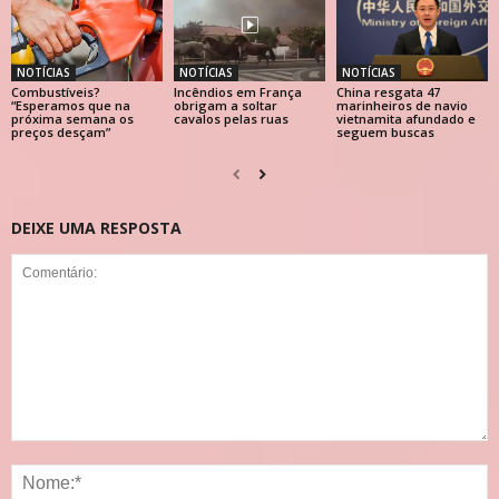
NOTÍCIAS
NOTÍCIAS
NOTÍCIAS
Combustíveis?
Incêndios em França
China resgata 47
“Esperamos que na
obrigam a soltar
marinheiros de navio
próxima semana os
cavalos pelas ruas
vietnamita afundado e
preços desçam”
seguem buscas
DEIXE UMA RESPOSTA