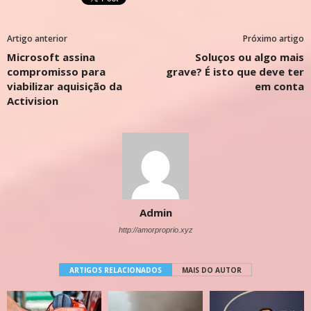
Artigo anterior
Próximo artigo
Microsoft assina
Soluços ou algo mais
compromisso para
grave? É isto que deve ter
viabilizar aquisição da
em conta
Activision
Admin
http://amorproprio.xyz
ARTIGOS RELACIONADOS
MAIS DO AUTOR