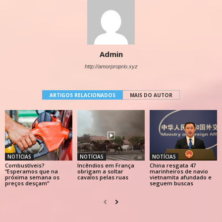
Admin
http://amorproprio.xyz
ARTIGOS RELACIONADOS
MAIS DO AUTOR
NOTÍCIAS
NOTÍCIAS
NOTÍCIAS
Combustíveis?
Incêndios em França
China resgata 47
“Esperamos que na
obrigam a soltar
marinheiros de navio
próxima semana os
cavalos pelas ruas
vietnamita afundado e
preços desçam”
seguem buscas