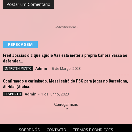
- Advertisement -
REPECAGEM
Fred Jossias diz que Egídio Vaz está meter a própria Cahora Bassa ao
defender...
Admin
-
6 de Março, 2023
ENTRETENIMENTO
Confirmado e carimbado. Messi sairá do PSG para jogar no Barcelona,
Al Hilal (Arábia...
Admin
-
1 de Junho, 2023
DESPORTO
Carregar mais
SOBRE NÓS
CONTACTO
TERMOS E CONDIÇÕES