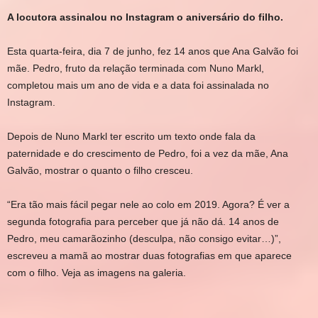
A locutora assinalou no Instagram o aniversário do filho.
Esta quarta-feira, dia 7 de junho, fez 14 anos que Ana Galvão foi
mãe. Pedro, fruto da relação terminada com Nuno Markl,
completou mais um ano de vida e a data foi assinalada no
Instagram.
Depois de Nuno Markl ter escrito um texto onde fala da
paternidade e do crescimento de Pedro, foi a vez da mãe, Ana
Galvão, mostrar o quanto o filho cresceu.
“Era tão mais fácil pegar nele ao colo em 2019. Agora? É ver a
segunda fotografia para perceber que já não dá. 14 anos de
Pedro, meu camarãozinho (desculpa, não consigo evitar…)”,
escreveu a mamã ao mostrar duas fotografias em que aparece
com o filho. Veja as imagens na galeria.