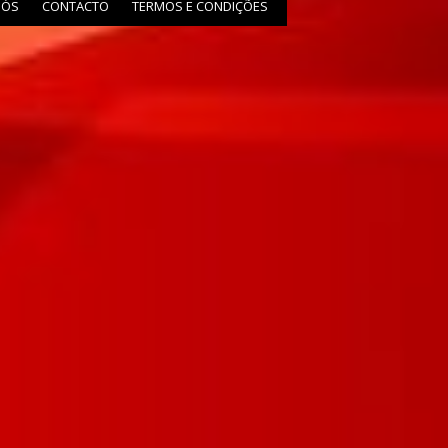
NÓS
CONTACTO
TERMOS E CONDIÇÕES