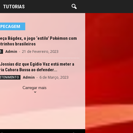
TUTORIAS
EPECAGEM
eça Bágdex, o jogo ‘estilo’ Pokémon com
rinhos brasileiros
Admin
-
21 de Fevereiro, 2023
S
Jossias diz que Egídio Vaz está meter a
ia Cahora Bassa ao defender...
Admin
-
6 de Março, 2023
ETENIMENTO
Carregar mais