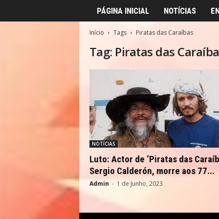
PÁGINA INICIAL
NOTÍCIAS
E
Início
Tags
Piratas das Caraíbas
Tag: Piratas das Caraíb
NOTÍCIAS
Luto: Actor de ‘Piratas das Caraíb
Sergio Calderón, morre aos 77...
Admin
-
1 de Junho, 2023