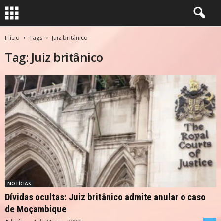
Início
Tags
Juiz britânico
Tag: Juiz britânico
NOTÍCIAS
Dívidas ocultas: Juiz britânico admite anular o caso
de Moçambique