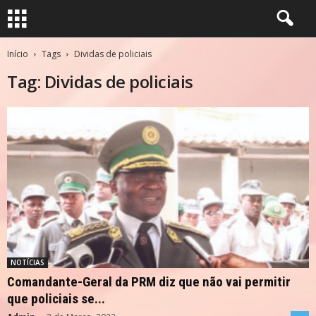
Início
Tags
Dividas de policiais
Tag: Dividas de policiais
NOTÍCIAS
Comandante-Geral da PRM diz que não vai permitir
que policiais se...