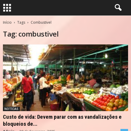
Início
Tags
Combustivel
Tag: combustivel
NOTÍCIAS
Custo de vida: Devem parar com as vandalizações e
bloqueios de...