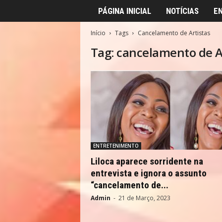
PÁGINA INICIAL
NOTÍCIAS
E
Início
Tags
Cancelamento de Artistas
Tag: cancelamento de A
ENTRETENIMENTO
Liloca aparece sorridente na
entrevista e ignora o assunto
“cancelamento de...
Admin
-
21 de Março, 2023