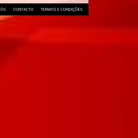
NÓS
CONTACTO
TERMOS E CONDIÇÕES