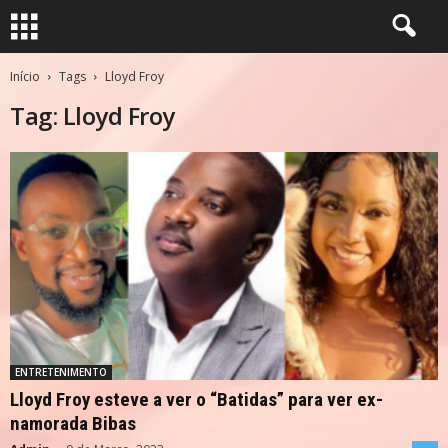
Início
Tags
Lloyd Froy
Tag: Lloyd Froy
ENTRETENIMENTO
Lloyd Froy esteve a ver o “Batidas” para ver ex-
namorada Bibas