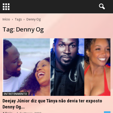
Início
Tags
Denny Og
Tag: Denny Og
ENTRETENIMENTO
Deejay Júnior diz que Tânya não devia ter exposto
Denny Og...