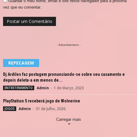
Guardar o meu nome, email e site neste navegador para a próxima
vez que eu comentar.
- Advertisement -
REPECAGEM
Dj Ardiles faz postagem pronunciando-se sobre seu casamento e
depois deleta-a em menos de...
Admin
-
1 de Março, 2023
ENTRETENIMENTO
PlayStation 5 receberá jogo de Wolverine
Admin
-
31 de Julho, 2026
JOGOS
Carregar mais